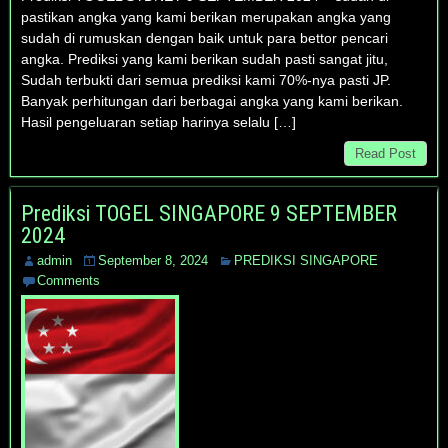
pastikan angka yang kami berikan merupakan angka yang
sudah di rumuskan dengan baik untuk para bettor pencari
angka. Prediksi yang kami berikan sudah pasti sangat jitu,
Sudah terbukti dari semua prediksi kami 70%-nya pasti JP.
Banyak perhitungan dari berbagai angka yang kami berikan.
Hasil pengeluaran setiap harinya selalu […]
Read Post
Prediksi TOGEL SINGAPORE 9 SEPTEMBER
2024
admin
September 8, 2024
PREDIKSI SINGAPORE
Comments