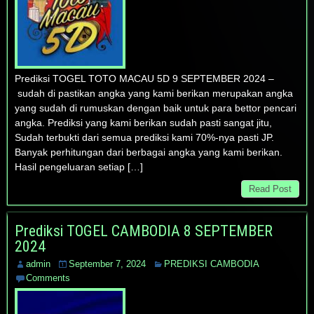
Prediksi TOGEL TOTO MACAU 5D 9 SEPTEMBER 2024 –
sudah di pastikan angka yang kami berikan merupakan angka
yang sudah di rumuskan dengan baik untuk para bettor pencari
angka. Prediksi yang kami berikan sudah pasti sangat jitu,
Sudah terbukti dari semua prediksi kami 70%-nya pasti JP.
Banyak perhitungan dari berbagai angka yang kami berikan.
Hasil pengeluaran setiap […]
Read Post
Prediksi TOGEL CAMBODIA 8 SEPTEMBER
2024
admin
September 7, 2024
PREDIKSI CAMBODIA
Comments